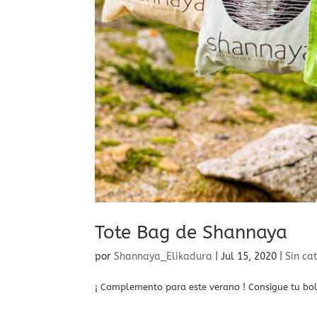
Tote Bag de Shannaya
por
Shannaya_Elikadura
|
Jul 15, 2020
|
Sin ca
¡ Complemento para este verano ! Consigue tu bols