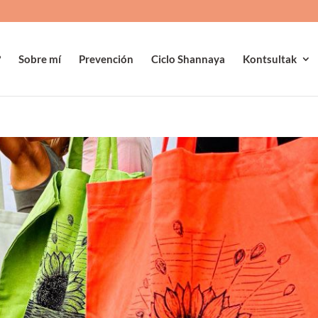
?
Sobre mí
Prevención
Ciclo Shannaya
Kontsultak