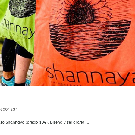
tegorizar
o Shannaya (precio 10€). Diseño y serigrafía:...