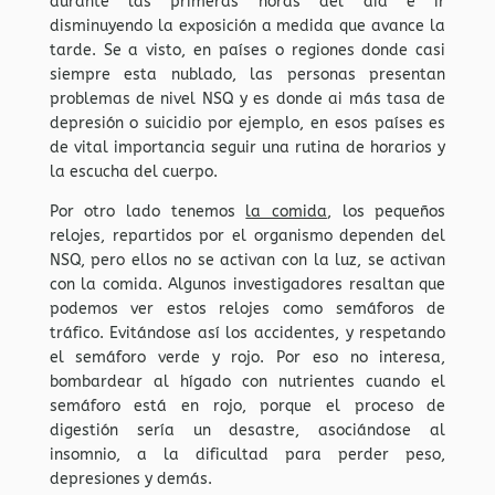
durante las primeras horas del día e ir
disminuyendo la exposición a medida que avance la
tarde. Se a visto, en países o regiones donde casi
siempre esta nublado, las personas presentan
problemas de nivel NSQ y es donde ai más tasa de
depresión o suicidio por ejemplo, en esos países es
de vital importancia seguir una rutina de horarios y
la escucha del cuerpo.
Por otro lado tenemos
la comida
, los pequeños
relojes, repartidos por el organismo dependen del
NSQ, pero ellos no se activan con la luz, se activan
con la comida. Algunos investigadores resaltan que
podemos ver estos relojes como semáforos de
tráfico. Evitándose así los accidentes, y respetando
el semáforo verde y rojo. Por eso no interesa,
bombardear al hígado con nutrientes cuando el
semáforo está en rojo, porque el proceso de
digestión sería un desastre, asociándose al
insomnio, a la dificultad para perder peso,
depresiones y demás.