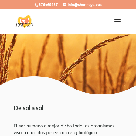
676469937
info@shannaya.eus
De sol a sol
El ser humano o mejor dicho todo los organismos
vivos conocidos poseen un reloj biológico