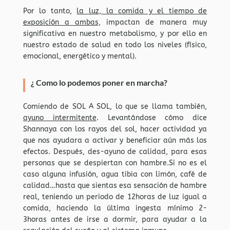
Por lo tanto,
la luz, la comida y el tiempo de
exposición a ambas,
impactan de manera muy
significativa en nuestro metabolismo, y por ello en
nuestro estado de salud en todo los niveles (físico,
emocional, energético y mental).
¿ Como lo podemos poner en marcha?
Comiendo de SOL A SOL, lo que se llama también,
ayuno intermitente
. Levantándose cómo dice
Shannaya con los rayos del sol, hacer actividad ya
que nos ayudara a activar y beneficiar aún más los
efectos. Después, des-ayuno de calidad, para esas
personas que se despiertan con hambre.Si no es el
caso alguna infusión, agua tibia con limón, café de
calidad…hasta que sientas esa sensación de hambre
real, teniendo un periodo de 12horas de luz igual a
comida, haciendo la última ingesta mínimo 2-
3horas antes de irse a dormir, para ayudar a la