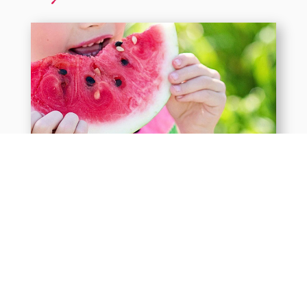
Shannaya Ongizate Nutrizioa 2020 ©
Política de Cookies │
Política
de Privacidad │
Aviso Legal │