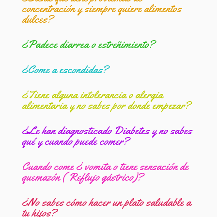
concentración y siempre quiere alimentos
dulces?
¿Padece diarrea o estreñimiento?
¿Come a escondidas?
¿Tiene alguna intolerancia o alergia
alimentaria y no sabes por donde empezar?
¿Le han diagnosticado Diabetes y no sabes
qué y cuando puede comer?
Cuando come ¿ vomita o tiene sensación de
quemazón ( Reflujo gástrico)?
¿No sabes cómo hacer un plato saludable a
tu hijos?